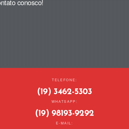
ntato conosco!
TELEFONE:
(19) 3462-5303
WHATSAPP:
(19) 98193-9292
E-MAIL: