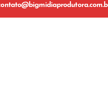
contato@bigmidiaprodutora.com.b