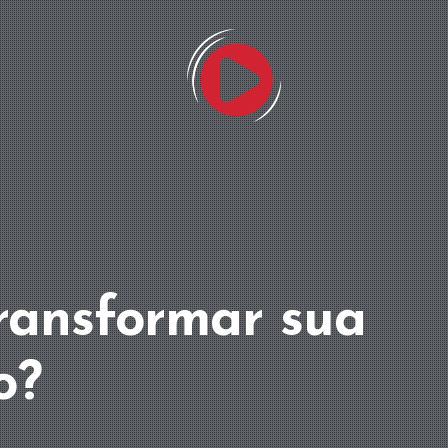
ransformar sua
o?